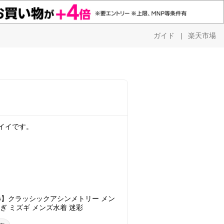
ガイド
楽天市場
|
ッコイイです。
ONG】クラッシックアシンメトリー メン
ずぎ ミズギ メンズ水着 迷彩