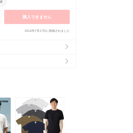
場店
購入できません
2014年7月17日に投稿されました