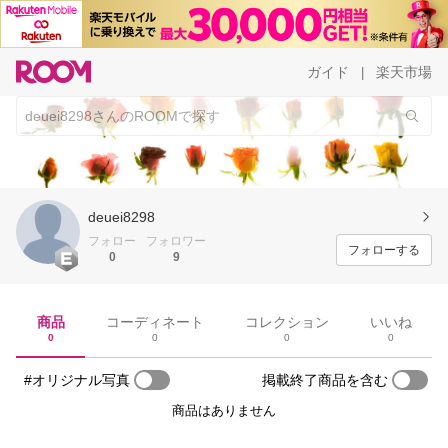
ガイド
楽天市場
|
deuei8298
フォロー
フォロワー
フォローする
0
9
商品
コーディネート
コレクション
いいね
0
0
0
0
#オリジナル写真
掲載終了商品を含む
商品はありません