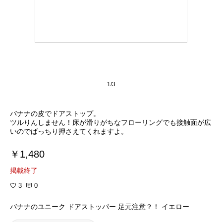
1/3
バナナの皮でドアストップ。
ツルりんしません！床が滑りがちなフローリングでも接触面が広
いのでばっちり押さえてくれますよ。
￥1,480
掲載終了
3
0
バナナのユニーク ドアストッパー 足元注意？！ イエロー