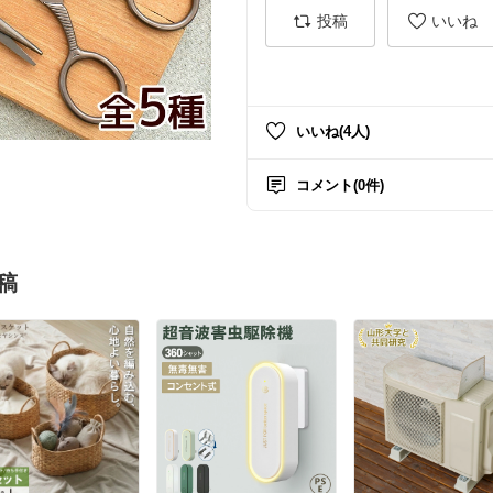
投稿
いいね
いいね(4人)
コメント(0件)
稿