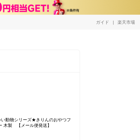
ガイド
楽天市場
|
いい動物シリーズ★きりんのおやつフ
ー 木製 【メール便発送】