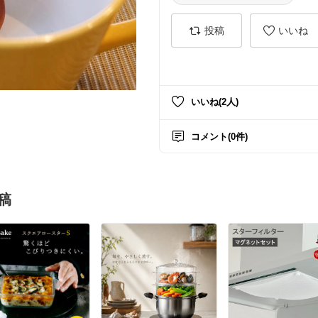
投稿
いいね
いいね(2人)
コメント(0件)
稿