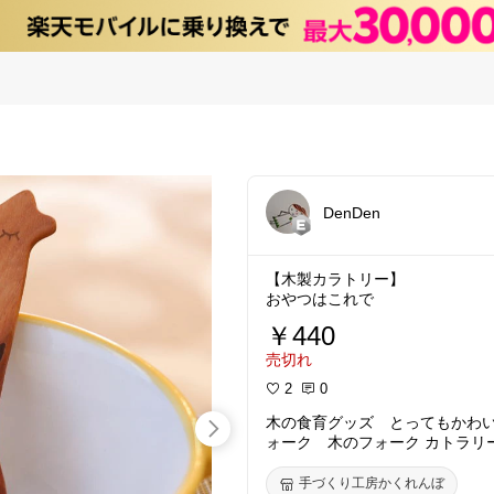
DenDen
【木製カラトリー】
おやつはこれで
￥440
売切れ
2
0
木の食育グッズ とってもかわ
ォーク 木のフォーク カトラリ
手づくり工房かくれんぼ