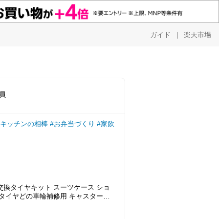
ガイド
楽天市場
|
会員
#キッチンの相棒
#お弁当づくり
#家飲
交換タイヤキット スーツケース ショ
 タイヤどの車輪補修用 キャスター取
-3540 mm)