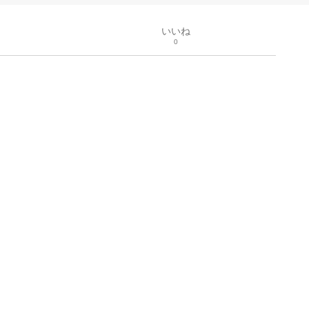
いいね
0