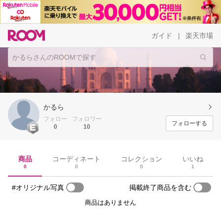
ガイド
楽天市場
|
かるら
フォロー
フォロワー
フォローする
0
10
商品
コーディネート
コレクション
いいね
0
0
0
1
#オリジナル写真
掲載終了商品を含む
商品はありません