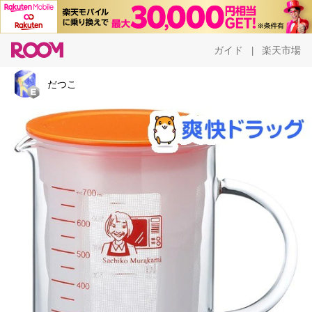
ガイド
楽天市場
|
だつこ