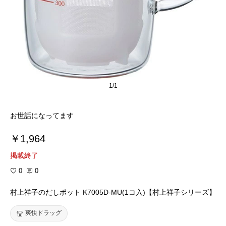
1/1
お世話になってます
￥1,964
掲載終了
0
0
村上祥子のだしポット K7005D-MU(1コ入)【村上祥子シリーズ】
爽快ドラッグ