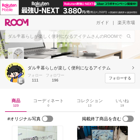
ガイド
楽天市場
|
ダル🍭暮らしが楽しく便利になるアイテム
フォロー
フォロワー
フォローする
111
196
商品
コーディネート
コレクション
いいね
123
0
13
19
#オリジナル写真
掲載終了商品を含む