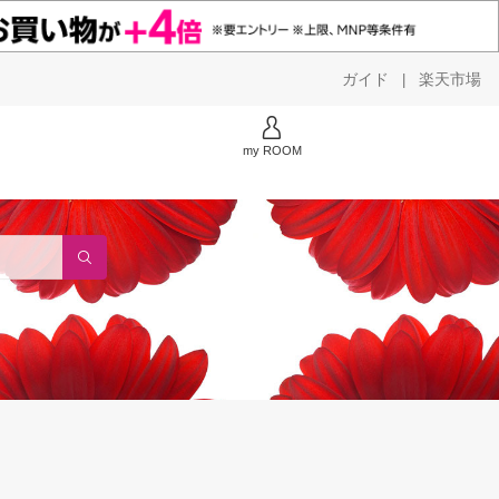
ガイド
楽天市場
|
my ROOM