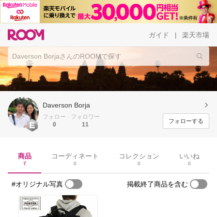
ガイド
楽天市場
|
Daverson Borja
フォロー
フォロワー
フォローする
0
11
商品
コーディネート
コレクション
いいね
7
0
0
0
#オリジナル写真
掲載終了商品を含む