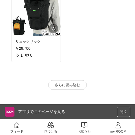
リュックサック
￥29,700
1
0
さらに読み込む
アプリでこのページを見る
開く
フィード
見つける
お知らせ
my ROOM