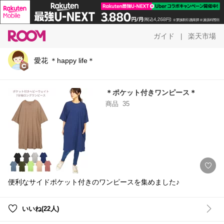
ガイド
楽天市場
|
愛花 ＊happy life＊
＊ポケット付きワンピース＊
商品
35
便利なサイドポケット付きのワンピースを集めました♪
いいね(22人)