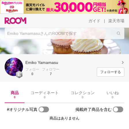
ガイド
楽天市場
|
Emiko Yamamasu
フォロー
フォロワー
フォローする
0
7
商品
コーディネート
コレクション
いいね
0
0
0
0
#オリジナル写真
掲載終了商品を含む
商品はありません