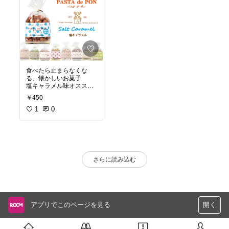
食べたら止まらなくな
る、懐かしいお菓子
塩キャラメル味オススメ
です！
￥450
1
0
さらに読み込む
アプリでこのページを見る
開く