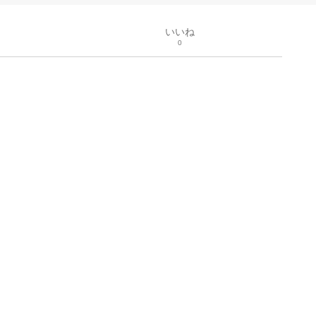
いいね
0