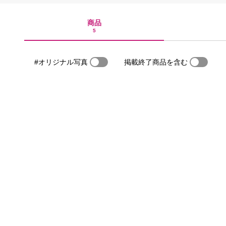
商品
5
#オリジナル写真
掲載終了商品を含む