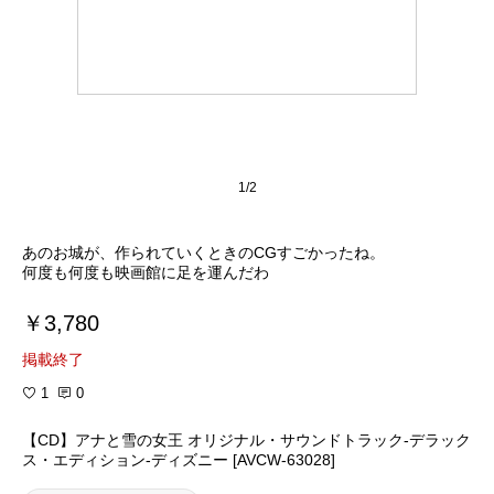
1/2
あのお城が、作られていくときのCGすごかったね。
何度も何度も映画館に足を運んだわ
￥3,780
掲載終了
1
0
【CD】アナと雪の女王 オリジナル・サウンドトラック-デラック
ス・エディション-ディズニー [AVCW-63028]