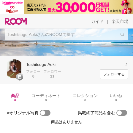
ガイド
楽天市場
|
Toshitsugu Aoki
フォロー
フォロワー
フォローする
0
13
商品
コーディネート
コレクション
いいね
0
0
0
0
#オリジナル写真
掲載終了商品を含む
商品はありません