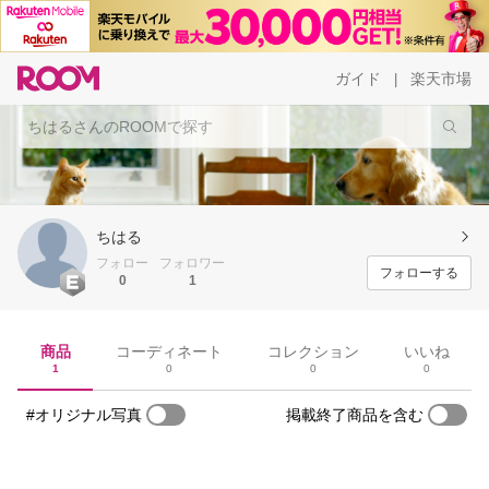
ガイド
楽天市場
|
ちはる
フォロー
フォロワー
フォローする
0
1
商品
コーディネート
コレクション
いいね
1
0
0
0
#オリジナル写真
掲載終了商品を含む