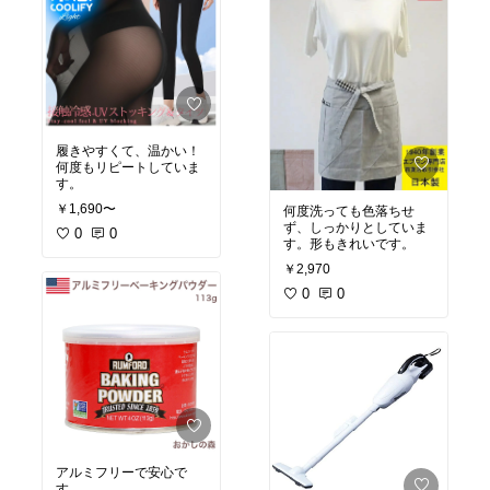
履きやすくて、温かい！
何度もリピートしていま
す。
￥1,690〜
何度洗っても色落ちせ
ず、しっかりとしていま
0
0
す。形もきれいです。
￥2,970
0
0
アルミフリーで安心で
す。