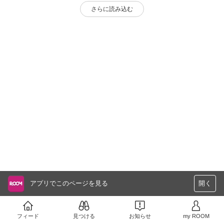
さらに読み込む
アプリでこのページを見る
開く
フィード
見つける
お知らせ
my ROOM