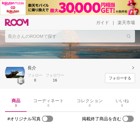
ガイド
楽天市場
|
長介
フォロー
フォロワー
フォローする
0
16
商品
コーディネート
コレクション
いいね
3
0
0
0
#オリジナル写真
掲載終了商品を含む