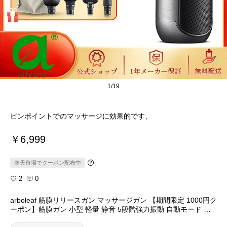
1/19
ピンポイントでのマッサージに効果的です、
￥6,999
楽天市場でクーポン配布中
2
0
arboleaf 筋膜リリースガン マッサージガン 【期間限定 1000円ク
ーポン】筋膜ガン 小型 軽量 静音 5段階強力振動 自動モード ア
タッチメント4個 収納袋 Type-Cケーブル マッサージ 肩こり 筋