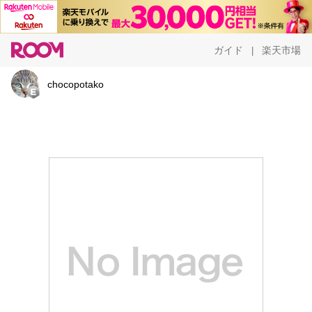
ガイド
楽天市場
|
chocopotako