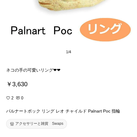
1/4
ネコの手の可愛いリング❤❤
￥3,630
2
0
パルナートポック リング レオ チャイルド Palnart Poc 指輪
アクセサリーと雑貨 Swaps