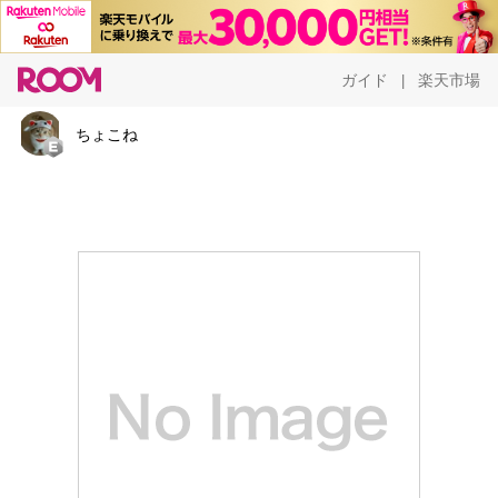
ガイド
楽天市場
|
ちょこね