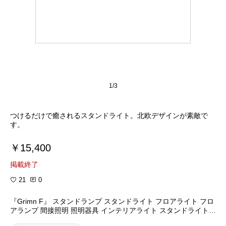
1/3
つけるだけで癒されるスタンドライト。北欧デザインが素敵で
す。
￥15,400
掲載終了
21
0
『Grimn F』 スタンドランプ スタンドライト フロアライト フロ
アランプ 間接照明 照明器具 インテリアライト スタンドライト l
ed対応 北欧 おしゃれ オシャレ リビング 寝室 子供部屋 木製シェ