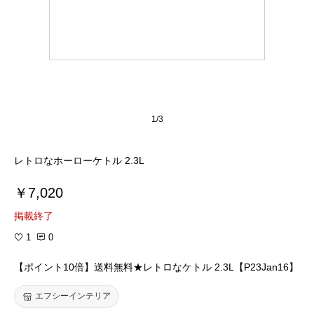
1/3
レトロなホーローケトル 2.3L
￥7,020
掲載終了
1
0
【ポイント10倍】送料無料★レトロなケトル 2.3L【P23Jan16】
エフシーインテリア