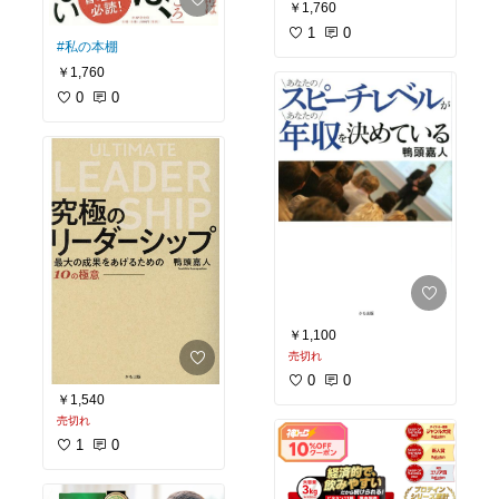
￥1,760
1
0
#私の本棚
￥1,760
0
0
￥1,100
売切れ
0
0
￥1,540
売切れ
1
0