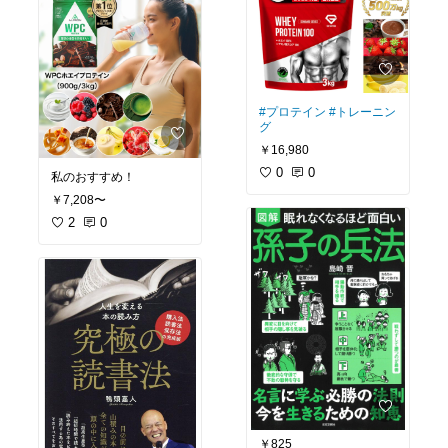
#プロテイン
#トレーニン
グ
￥16,980
0
0
私のおすすめ！
￥7,208〜
2
0
￥825