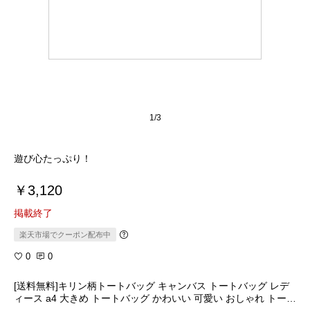
1/3
遊び心たっぷり！
￥3,120
掲載終了
楽天市場でクーポン配布中
0
0
[送料無料]キリン柄トートバッグ キャンバス トートバッグ レデ
ィース a4 大きめ トートバッグ かわいい 可愛い おしゃれ トート