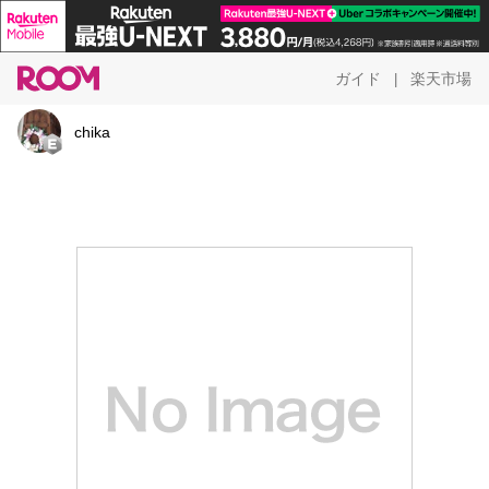
ガイド
楽天市場
|
chika