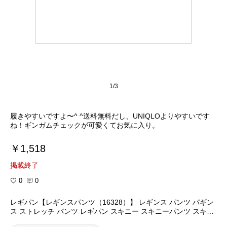
1/3
履きやすいですよ〜^ ^送料無料だし、UNIQLOよりやすいです
ね！ギンガムチェックが可愛くてお気に入り。
￥1,518
掲載終了
0
0
レギパン【レギンスパンツ（16328）】 レギンス パンツ パギン
ス ストレッチ パンツ レギパン スキニー スキニーパンツ スキニ
ー ホンコンマダム