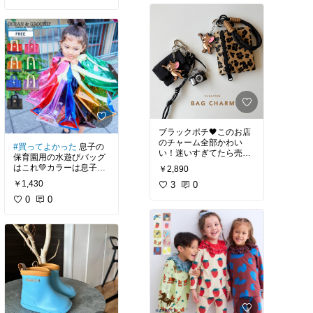
ブラックポチ🖤このお店
のチャーム全部かわい
#買ってよかった
息子の
い！迷いすぎてたら売り
保育園用の水遊びバッグ
切れ続出👀
はこれ💚カラーは息子が
￥2,890
選んだグリーンに♪普通に
￥1,430
3
0
オシャレで長く使えそ
う！
0
0