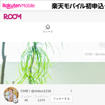
フィード
CHIE / @chiiico1216
フォロー
フォロワー
フォローする
86
2,575