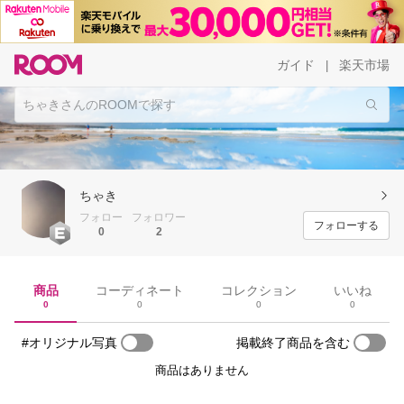
ガイド
楽天市場
|
ちゃき
フォロー
フォロワー
フォローする
0
2
商品
コーディネート
コレクション
いいね
0
0
0
0
#オリジナル写真
掲載終了商品を含む
商品はありません