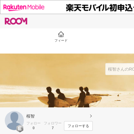
フィード
桜智
フォロー
フォロワー
フォローする
0
7