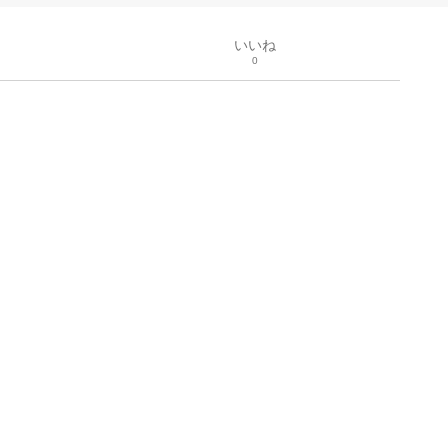
いいね
0