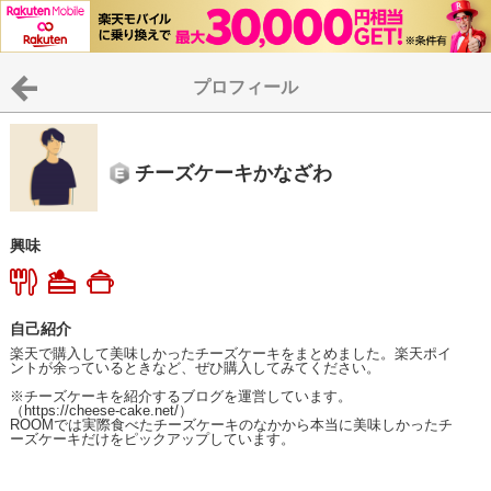
プロフィール
チーズケーキかなざわ
興味
自己紹介
楽天で購入して美味しかったチーズケーキをまとめました。楽天ポイ
ントが余っているときなど、ぜひ購入してみてください。

※チーズケーキを紹介するブログを運営しています。
（https://cheese-cake.net/）

ROOMでは実際食べたチーズケーキのなかから本当に美味しかったチ
ーズケーキだけをピックアップしています。