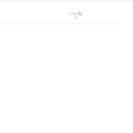
いいね
0