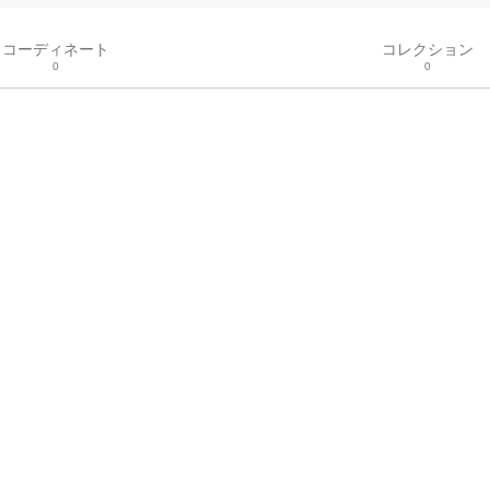
コーディネート
コレクション
0
0