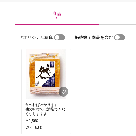
商品
2
#オリジナル写真
掲載終了商品を含む
食べればわかります
他の味噌では満足できな
くなりますよ
￥1,580
0
0