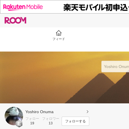
フィード
Yoshiro Onuma
フォロー
フォロワー
フォローする
19
13