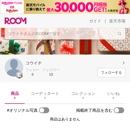
ガイド
楽天市場
|
コウイチ
フォロー
フォロワー
フォローする
0
15
商品
コーディネート
コレクション
いいね
0
0
0
0
#オリジナル写真
掲載終了商品を含む
商品はありません