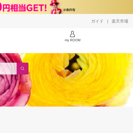
ガイド
楽天市場
|
my ROOM