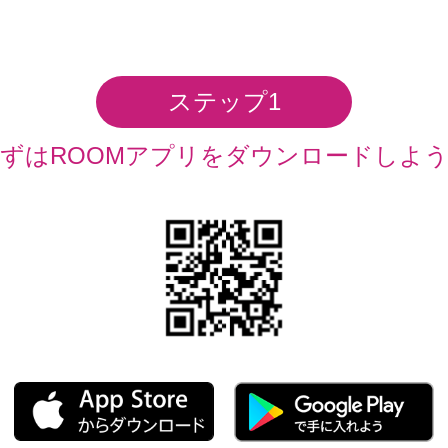
ステップ1
ずはROOMアプリを
ダウンロードしよ