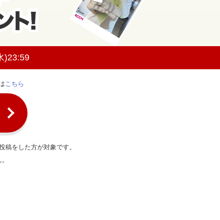
)23:59
は
こちら
投稿をした方が対象です。
ん。