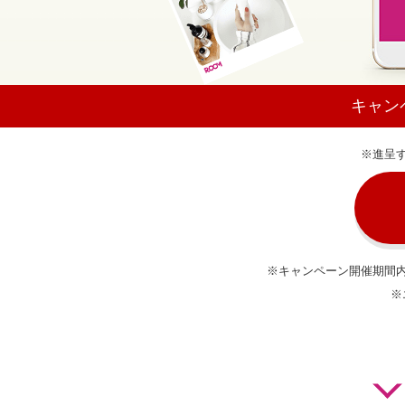
キャン
※進呈
※キャンペーン開催期間
※