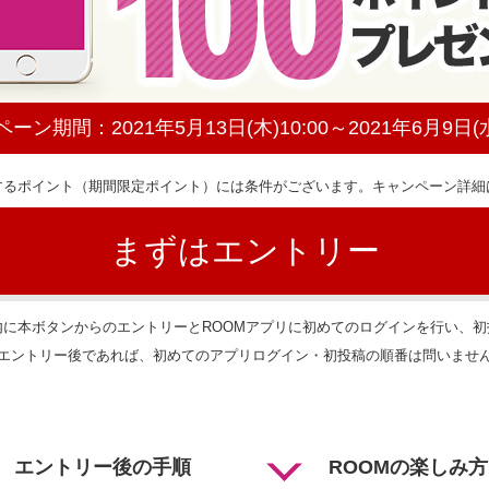
ペーン期間：
2021年5月13日(木)10:00～2021年6月9日(水
するポイント（期間限定ポイント）には条件がございます。キャンペーン詳細
まずはエントリー
内に本ボタンからのエントリーとROOMアプリに初めてのログインを行い、初
エントリー後であれば、初めてのアプリログイン・初投稿の順番は問いませ
エントリー
後の手順
ROOMの
楽しみ方