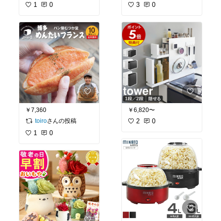
1
0
3
0
￥7,360
￥6,820〜
さんの投稿
2
0
toiro
1
0