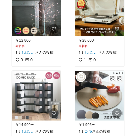
￥12,800
￥28,600
売切れ
売切れ
さんの投稿
さんの投稿
しば夫婦｜ふたり暮らしのベストバイ
しば夫婦｜ふたり暮らしのベストバイ
0
0
1
0
￥14,990〜
￥1,996〜
さんの投稿
さんの投稿
しば夫婦｜ふたり暮らしのベストバイ
toiro