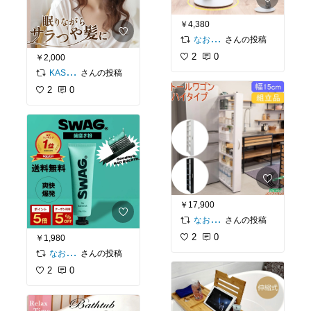
￥4,380
さんの投稿
なお⌇便利グッズでゆとり時間をつくるママ
2
0
￥2,000
さんの投稿
KASUPI☆彡
2
0
￥17,900
さんの投稿
なお⌇便利グッズでゆとり時間をつくるママ
2
0
￥1,980
さんの投稿
なお⌇便利グッズでゆとり時間をつくるママ
2
0