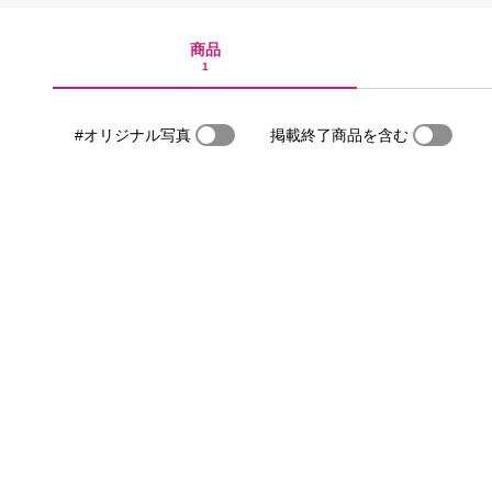
商品
1
#オリジナル写真
掲載終了商品を含む