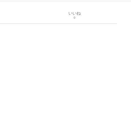
いいね
0