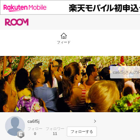
フィード
ca6f5j
フォロー
フォロワー
フォローする
0
11