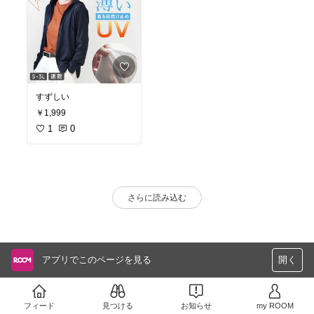
すずしい
￥1,999
1
0
さらに読み込む
アプリでこのページを見る
開く
フィード
見つける
お知らせ
my ROOM