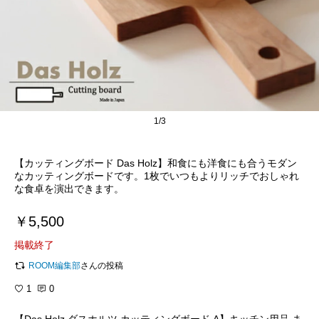
1/3
【カッティングボード Das Holz】和食にも洋食にも合うモダン
なカッティングボードです。1枚でいつもよりリッチでおしゃれ
な食卓を演出できます。
￥5,500
掲載終了
ROOM編集部
さんの投稿
1
0
【Das Holz ダスホルツ カッティングボード A】キッチン用品 ま