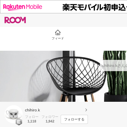
フィード
chihiro.k
フォロー
フォロワー
フォローする
1,118
1,942