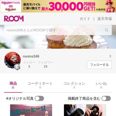
ガイド
楽天市場
|
rooms346
フォロー
フォロワー
フォローする
3
15
商品
コーディネート
コレクション
いいね
11
0
0
0
#オリジナル写真
掲載終了商品を含む