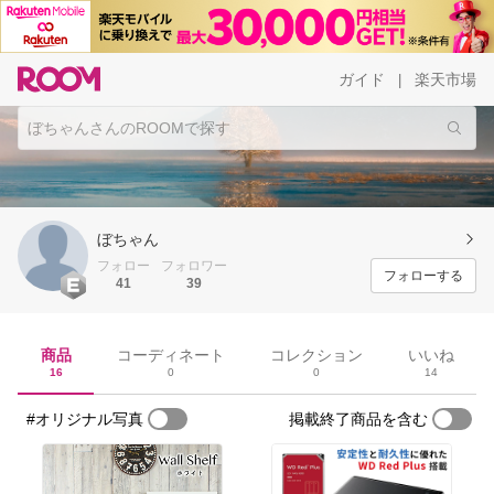
ガイド
楽天市場
|
ぼちゃん
フォロー
フォロワー
フォローする
41
39
商品
コーディネート
コレクション
いいね
16
0
0
14
#オリジナル写真
掲載終了商品を含む