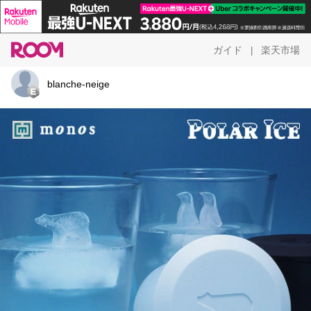
ガイド
楽天市場
|
blanche-neige