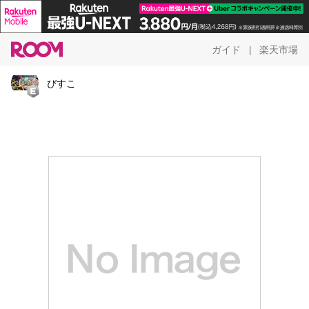
ガイド
楽天市場
|
びすこ