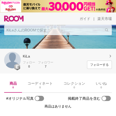
ガイド
楽天市場
|
KiLa
フォロー
フォロワー
フォローする
0
7
商品
コーディネート
コレクション
いいね
0
0
0
0
#オリジナル写真
掲載終了商品を含む
商品はありません