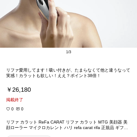
1/3
リファ愛用してます！吸い付きが、たまらなくて他と違うなって
実感！カラットも欲しい！ええ？ポイント38倍！
￥26,180
掲載終了
0
0
リファ カラット ReFa CARAT リファ カラット MTG 美顔器 美
顔ローラー マイクロカレント ハリ refa carat rifa 正規品 ギフト
プレゼント ROLLER SR24