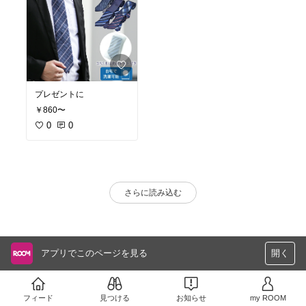
プレゼントに
￥860〜
0
0
さらに読み込む
アプリでこのページを見る
開く
フィード
見つける
お知らせ
my ROOM