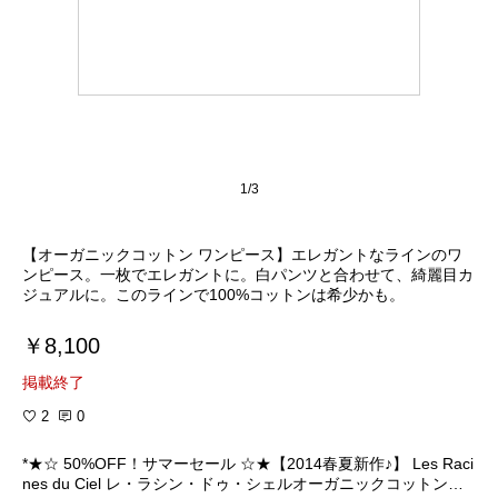
1/3
【オーガニックコットン ワンピース】エレガントなラインのワ
ンピース。一枚でエレガントに。白パンツと合わせて、綺麗目カ
ジュアルに。このラインで100%コットンは希少かも。
￥8,100
掲載終了
2
0
*★☆ 50%OFF！サマーセール ☆★【2014春夏新作♪】 Les Raci
nes du Ciel レ・ラシン・ドゥ・シェルオーガニックコットンワ